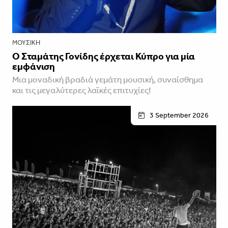
ΜΟΥΣΙΚΉ
Ο Σταμάτης Γονίδης έρχεται Κύπρο για μία
εμφάνιση
Μια μοναδική βραδιά γεμάτη μουσική, συναίσθημα
και τις μεγαλύτερες λαϊκές επιτυχίες!
3 September 2026