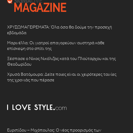
ΧΡΥΣΩΜΑΓΕΙΡΕΜΑΤΑ: Όλα όσα θα δούμε την προσεχή
εβδομάδα
Μαρινέλλα: Οι γιατροί απαγορεύουν αυστηρά κάθε
επίσκεψη στο σπίτι της
Ξέσπασε ο Νίκος Νικόλιζας κατά του Πλούταρχου και της
Θεοδωρίδου
Χρυσά Βατόμουρα: Δείτε ποιες είναι οι χειρότερες ταινίες
της χρονιάς που πέρασε
Ευριπίδου – Μιχόπουλος: Ο νέος προορισμός των