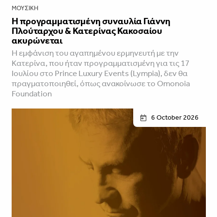
ΜΟΥΣΙΚΉ
Η προγραμματισμένη συναυλία Γιάννη
Πλούταρχου & Κατερίνας Κακοσαίου
ακυρώνεται
Η εμφάνιση του αγαπημένου ερμηνευτή με την
Κατερίνα, που ήταν προγραμματισμένη για τις 17
Ιουλίου στο Prince Luxury Events (Lympia), δεν θα
πραγματοποιηθεί, όπως ανακοίνωσε το Omonoia
Foundation
6 October 2026