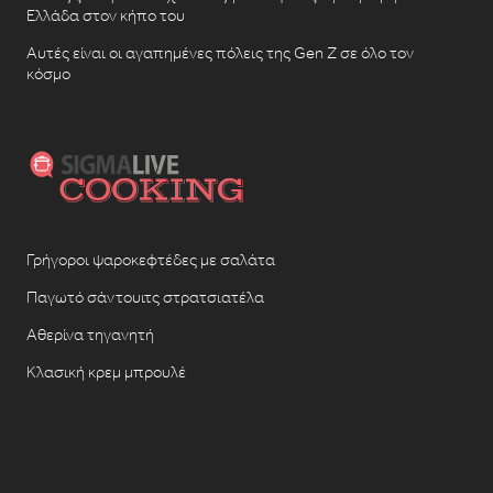
Ελλάδα στον κήπο του
Αυτές είναι οι αγαπημένες πόλεις της Gen Z σε όλο τον
κόσμο
Γρήγοροι ψαροκεφτέδες με σαλάτα
Παγωτό σάντουιτς στρατσιατέλα
Αθερίνα τηγανητή
Κλασική κρεμ μπρουλέ