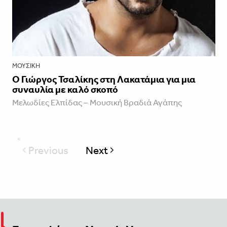
ΜΟΥΣΙΚΉ
Ο Γιώργος Τσαλίκης στη Λακατάμια για μια
συναυλία με καλό σκοπό
Μελωδίες Ελπίδας – Μουσική Βραδιά Αγάπης
Previous
Next
page