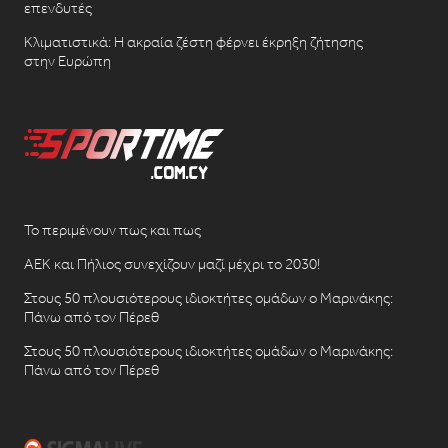
επενδυτές
Κλιματιστικά: Η ακραία ζέστη φέρνει έκρηξη ζήτησης
στην Ευρώπη
Το περιμένουν πως και πως
ΑΕΚ και Πήλιος συνεχίζουν μαζί μέχρι το 2030!
Στους 50 πλουσιότερους ιδιοκτήτες ομάδων ο Μαρινάκης:
Πάνω από τον Πέρεθ
Στους 50 πλουσιότερους ιδιοκτήτες ομάδων ο Μαρινάκης:
Πάνω από τον Πέρεθ