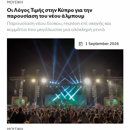
ΜΟΥΣΙΚΉ
Οι Λόγος Τιμής στην Κύπρο για την
παρουσίαση του νέου άλμπουμ
Παρουσίαση νέου δίσκου, reunion επί σκηνής και
κομμάτια που μεγάλωσαν μια ολόκληρη γενιά
1 September 2026
ΜΟΥΣΙΚΉ