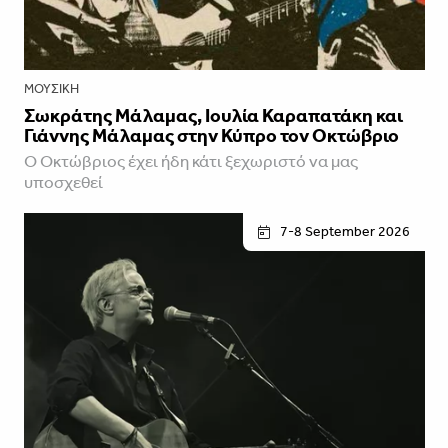
ΜΟΥΣΙΚΉ
Σωκράτης Μάλαμας, Ιουλία Καραπατάκη και
Γιάννης Μάλαμας στην Κύπρο τον Οκτώβριο
Ο Οκτώβριος έχει ήδη κάτι ξεχωριστό να μας
υποσχεθεί
7-8 September 2026