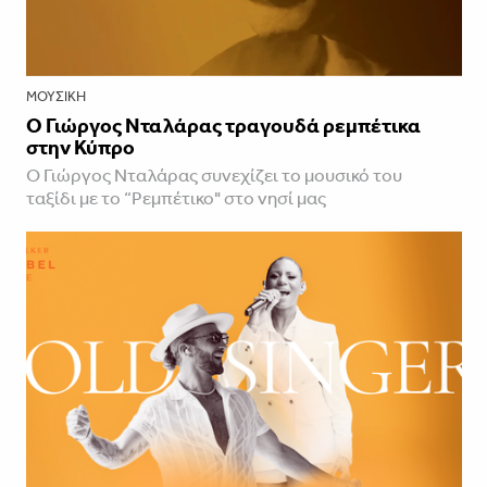
ΜΟΥΣΙΚΉ
Ο Γιώργος Νταλάρας τραγουδά ρεμπέτικα
στην Κύπρο
Ο Γιώργος Νταλάρας συνεχίζει το μουσικό του
ταξίδι με το “Ρεμπέτικο" στο νησί μας