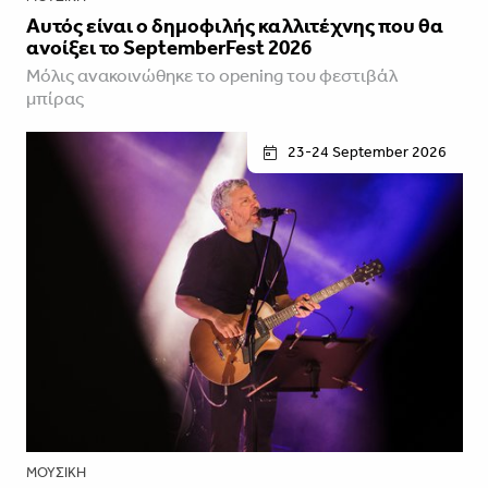
Αυτός είναι ο δημοφιλής καλλιτέχνης που θα
ανοίξει το SeptemberFest 2026
Μόλις ανακοινώθηκε το opening του φεστιβάλ
μπίρας
23-24 September 2026
ΜΟΥΣΙΚΉ