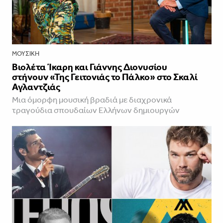
ΜΟΥΣΙΚΉ
Βιολέτα Ίκαρη και Γιάννης Διονυσίου
στήνουν «Της Γειτονιάς το Πάλκο» στο Σκαλί
Αγλαντζιάς
Μια όμορφη μουσική βραδιά με διαχρονικά
τραγούδια σπουδαίων Ελλήνων δημιουργών