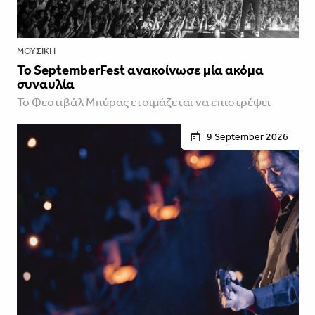
ΜΟΥΣΙΚΉ
To SeptemberFest ανακοίνωσε μία ακόμα
συναυλία
To Φεστιβάλ Μπύρας ετοιμάζεται να επιστρέψει
9 September 2026